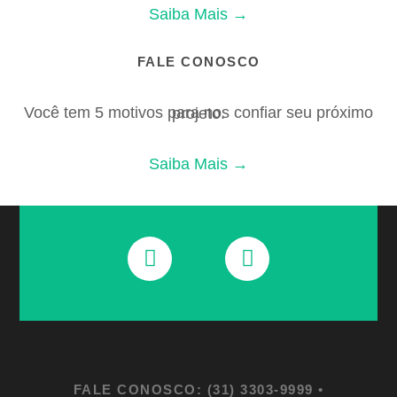
Saiba Mais →
FALE CONOSCO
Você tem 5 motivos para nos confiar seu próximo projeto.
Saiba Mais →
FALE CONOSCO: (31) 3303-9999 •